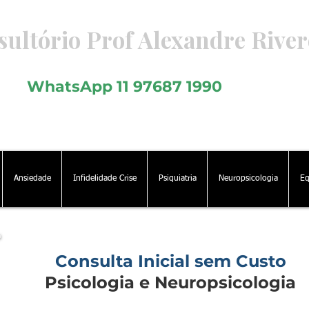
ultório Prof Alexandre River
icologia - Psiquiatria - Neuropsicologia
WhatsApp 11 97687 1990
Ansiedade
Infidelidade Crise
Psiquiatria
Neuropsicologia
Eq
Consulta Inicial sem Custo
Psicologia e Neuropsicologia