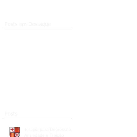
Posts em Destaque
e
Posts
Terapia para Depressão,
Ansiedade e Traição