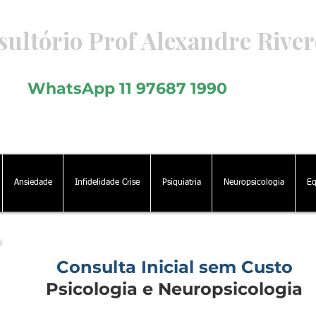
ultório Prof Alexandre River
icologia - Psiquiatria - Neuropsicologia
WhatsApp 11 97687 1990
Ansiedade
Infidelidade Crise
Psiquiatria
Neuropsicologia
Eq
Consulta Inicial sem Custo
Psicologia e Neuropsicologia