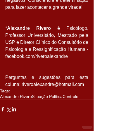
negativos. Consciência e determinação 
para fazer acontecer a grande virada!  
*
Alexandre Rivero
 é Psicólogo, 
Professor Universitário, Mestrado pela 
USP e Diretor Clínico do Consultório de 
Psicologia e Ressignificação Humana - 
facebook.com/riveroalexandre 
Perguntas e sugestões para esta 
coluna: riveroalexandre@hotmail.com
Tags:
Alexandre Rivero
Situação Política
Controle