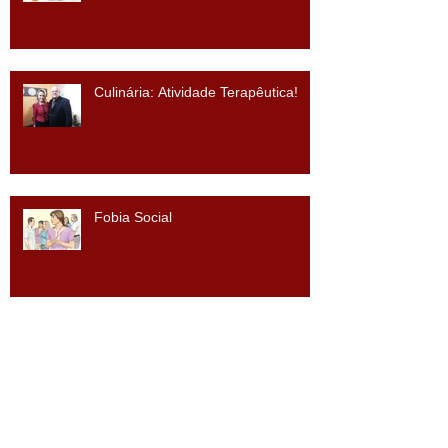
Culinária: Atividade Terapêutica!
Fobia Social
O que é Terapia?