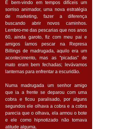
É bem-vindo em tempos difíceis um 
sorriso animador, uma nova estratégia 
de marketing, fazer a diferença 
buscando abrir novos caminhos. 
Lembro-me das pescarias que nos anos 
60, ainda garoto, fiz com meu pai e 
amigos íamos pescar na Represa 
Billings de madrugada, aquilo era um 
acontecimento, mas as “picadas” de 
mato eram bem fechadas; levávamos 
lanternas para enfrentar a escuridão.  
Numa madrugada um senhor amigo 
que ia a frente se deparou com uma 
cobra e ficou paralisado, por alguns 
segundos ele olhava a cobra e a cobra 
parecia que o olhava, ela armou o bote 
e ele como hipnotizado não tomava 
atitude alguma.  