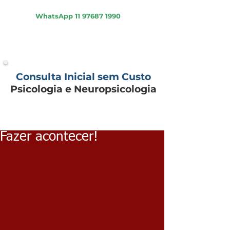
Psicologia - Psiquiatria - Neuropsicologia
WhatsApp
11 97687 1990
Consulta Inicial sem Custo
Psicologia e Neuropsicologia
Fazer acontecer!