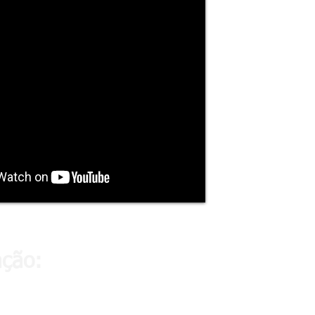
ação: