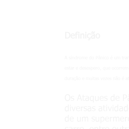
Definição
A síndrome do Pânico é um tran
estar e desespero, que ocorrem
duração e muitas vezes não é a
Os Ataques de P
diversas atividad
de um supermerc