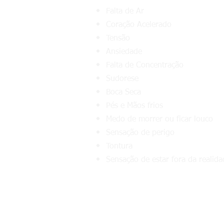
Falta de Ar
Coração Acelerado
Tensão
Ansiedade
Falta de Concentração
Sudorese
Boca Seca
Pés e Mãos frios
Medo de morrer ou ficar louco
Sensação de perigo
Tontura
Sensação de estar fora da realida