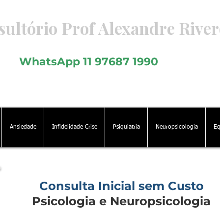
ultório Prof Alexandre River
icologia - Psiquiatria - Neuropsicologia
WhatsApp 11 97687 1990
Ansiedade
Infidelidade Crise
Psiquiatria
Neuropsicologia
Eq
Consulta Inicial sem Custo
Psicologia e Neuropsicologia