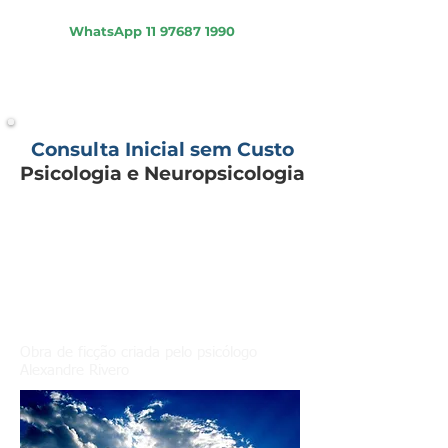
Psicologia - Psiquiatria - Neuropsicologia
WhatsApp
11 97687 1990
Consulta Inicial sem Custo
Psicologia e Neuropsicologia
A Terapia de Jorge
Capítulo 10
Obra de ficção criada pelo psicólogo
Alexandre Rivero