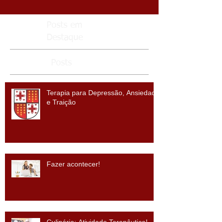
Posts em
Destaque
Posts
Terapia para Depressão, Ansiedade
e Traição
Fazer acontecer!