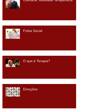
Culinária: Atividade Terapêutica!
Fobia Social
O que é Terapia?
Emoções