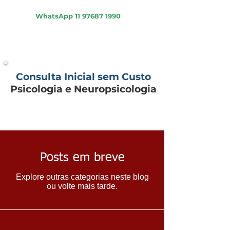
Psicologia - Psiquiatria - Neuropsicologia
WhatsApp
11 97687 1990
Consulta Inicial sem Custo
Psicologia e Neuropsicologia
Posts em breve
Explore outras categorias neste blog
ou volte mais tarde.